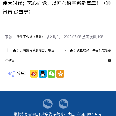
伟大时代；艺心向党，以匠心谱写崭新篇章！（通
讯员 徐雪宁）
来源：
录入时间：2025-07-08 点击次数:
198
学生工作处（团委）
上一条：
下一条：
刘希震带队赴烟台开展访
跨国联动，共启职教新篇
企拓岗
章
分享：
版权所有 @枣庄职业学院 学院地址:枣庄市祁连山路2169号