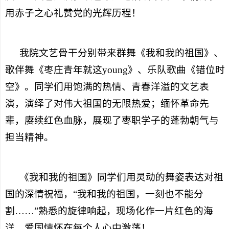
用赤子之心礼赞党的光辉历程！
我院文艺骨干分别带来群舞《我和我的祖国》、
歌伴舞《枣庄青年就这young》、乐队歌曲《错位时
空》。同学们用饱满的热情、青春洋溢的文艺表
演，演绎了对伟大祖国的无限热爱；缅怀革命先
辈，赓续红色血脉，展现了枣职学子的蓬勃朝气与
担当精神。
《我和我的祖国》同学们用灵动的舞姿表达对祖
国的深情祝福，“我和我的祖国，一刻也不能分
割……”熟悉的旋律响起，现场化作一片红色的海
洋，爱国情怀在每个人心中激荡！