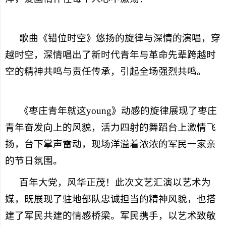
歌曲《错位时空》悠扬的旋律与深情的演唱，穿
越时空，深情唱出了新时代青年与革命先辈跨越时
空的精神共鸣与责任传承，引起全场强烈共鸣。
《枣庄青年就这young》动感的旋律展现了枣庄
青年奋发向上的风貌，活力四射的舞蹈台上激情飞
扬，台下掌声雷动，现场洋溢着浓浓的军民一家亲
的节日氛围。
百年大党，风华正茂！此次文艺汇演以艺术为
媒，既展现了驻地部队忠诚担当的精神风貌，也搭
建了军民共建的情感桥梁。军民携手，以艺术致敬