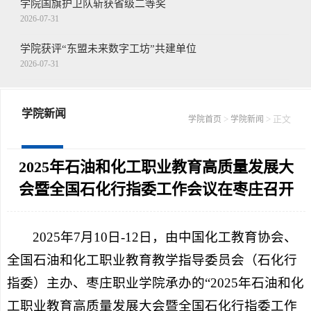
学院国旗护卫队斩获省级二等奖
2026-07-31
学院获评“东盟未来数字工坊”共建单位
2026-07-31
王念带队走访慰问驻枣部队
2026-07-30
学院新闻
>
> 正文
学院首页
学院新闻
学院召开第二十二届山东省青年职业技能...
2026-07-30
2025年石油和化工职业教育高质量发展大
会暨全国石化行指委工作会议在枣庄召开
2025年7月10日-12日，由中国化工教育协会、
全国石油和化工职业教育教学指导委员会（石化行
指委）主办、枣庄职业学院承办的“2025年石油和化
工职业教育高质量发展大会暨全国石化行指委工作