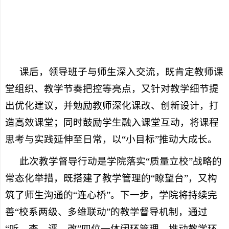
课后，领导班子与师生深入交流，既肯定教师课
堂组织、教学节奏把控等亮点，又针对教学细节提
出优化建议，并勉励教师深化课改、创新设计，打
造高效课堂；同时鼓励学生融入课堂互动，将课程
思考与实践延伸至日常，以“小目标”推动大成长。
此次教学督导行动是学院落实“质量立校”战略的
常态化举措，既搭建了教学管理的“瞭望台”，又构
筑了师生沟通的“连心桥”。下一步，学院将持续完
善“校系两级、多维联动”的教学督导机制，通过
“听、查、评、改”四位一体闭环管理，推动教学环