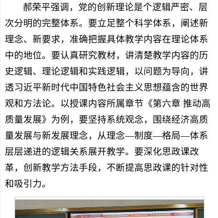
郝荣平强调，党的创新理论是个逻辑严密、层
次分明的完整体系。要立足整个科学体系，阐述新
理念、新要求，准确把握具体教学内容在理论体系
中的地位。要认真研究教材，讲清楚教学内容的历
史逻辑、理论逻辑和实践逻辑，以问题为导向，讲
透习近平新时代中国特色社会主义思想蕴含的世界
观和方法论。以授课内容所属章节《第六章 推动高
质量发展》为例，要坚持系统观念，围绕经济高质
量发展与新发展理念，从理念—制度—格局—体系
层层递进的逻辑关系展开教学。要深化思政课改
革，创新教学方法手段，不断提高思政课的针对性
和吸引力。