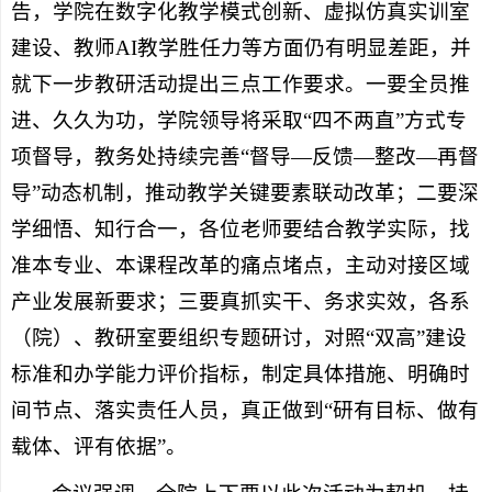
告，学院在数字化教学模式创新、虚拟仿真实训室
建设、教师AI教学胜任力等方面仍有明显差距，并
就下一步教研活动提出三点工作要求。一要全员推
进、久久为功，学院领导将采取“四不两直”方式专
项督导，教务处持续完善“督导—反馈—整改—再督
导”动态机制，推动教学关键要素联动改革；二要深
学细悟、知行合一，各位老师要结合教学实际，找
准本专业、本课程改革的痛点堵点，主动对接区域
产业发展新要求；三要真抓实干、务求实效，各系
（院）、教研室要组织专题研讨，对照“双高”建设
标准和办学能力评价指标，制定具体措施、明确时
间节点、落实责任人员，真正做到“研有目标、做有
载体、评有依据”。