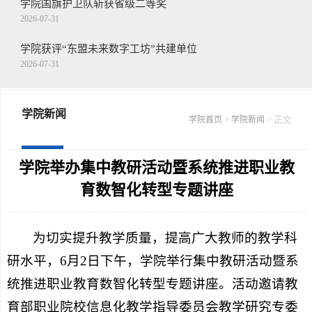
学院国旗护卫队斩获省级二等奖
2026-07-31
学院获评“东盟未来数字工坊”共建单位
2026-07-31
王念带队走访慰问驻枣部队
2026-07-30
学院新闻
>
> 正文
学院首页
学院新闻
学院召开第二十二届山东省青年职业技能...
2026-07-30
学院举办集中教研活动暨系统推进职业教
育数智化转型专题讲座
为切实提升教学质量，提高广大教师的教学科
研水平，6月2日下午，学院举行集中教研活动暨系
统推进职业教育数智化转型专题讲座。活动邀请教
育部职业院校信息化教学指导委员会教学研究专委