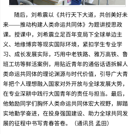
随后，刘希震以《共行天下大道，共创美好未
来——推动构建人类命运共同体》为题讲授思政
课。授课中，刘希震立足百年变局下全球单边主
义、地缘博弈等现实国际环境，紧扣学生专业学
习、成长发展实际，巧用中老铁路、雅万高铁、鲁
班工坊等鲜活案例，用贴近青年的通俗话语拆解人
类命运共同体的理论渊源与时代价值，引导广大青
年把个人理想融入国家对外开放与全球发展大势，
在专业深耕中践行大国青年的责任与担当。最后，
他勉励同学们胸怀人类命运共同体宏大视野，脚踏
实地勤学奋进，在投身强国建设、助力全球共同发
展的征程中书写青春答卷。（通讯员 孟田）