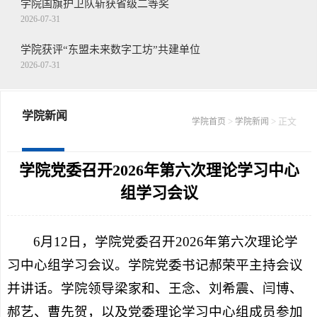
学院国旗护卫队斩获省级二等奖
2026-07-31
学院获评“东盟未来数字工坊”共建单位
2026-07-31
王念带队走访慰问驻枣部队
2026-07-30
学院新闻
>
> 正文
学院首页
学院新闻
学院召开第二十二届山东省青年职业技能...
2026-07-30
学院党委召开2026年第六次理论学习中心
组学习会议
6月12日，学院党委召开2026年第六次理论学
习中心组学习会议。学院党委书记郝荣平主持会议
并讲话。学院领导梁家和、王念、刘希震、闫博、
郝艺、曹先贺，以及党委理论学习中心组成员参加