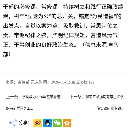
干部的必修课、常修课，持续树立和践行正确政绩
观，树牢“立党为公”的总开关，锚定“为民造福”的
出发点，自觉以案为鉴、汲取教训，常思岗位之
责、常绷纪律之弦，严明纪律规矩，营造风清气
正、干事创业的良好政治生态。（信息来源 宣传
部）
来源：宣传部 录入时间：2026-06-12 点击次数:
122
上一条：
下一条：
学院举办2026年基层党组
郝荣平参加马克思主义学
织书记暨党务工...
院实践研修专题...
分享：