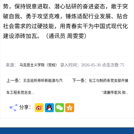
势，保持锐意进取、潜心钻研的奋进姿态，敢于突
破自我、勇于攻坚克难，锤炼适配行业发展、贴合
社会需求的过硬技能，用青春实干为中国式现代化
建设添砖加瓦。（通讯员 周雯雯）
来源：
录入时间：2026-05-30 点击次数:
75
马克思主义学院（党校）
上一条：
下一条：
王念巡听旁听新能源与汽
化工与制药系党支部开展
车工程系党总支...
“清廉传家风 担...
分享：