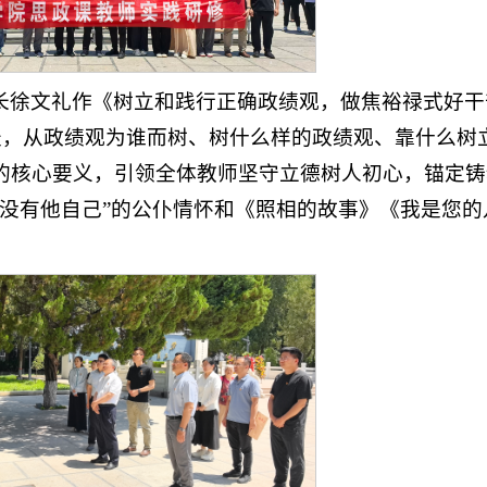
长徐文礼作《树立和践行正确政绩观，做焦裕禄式好干
天，从政绩观为谁而树、树什么样的政绩观、靠什么树
的核心要义，引领全体教师坚守立德树人初心，锚定铸
独没有他自己”的公仆情怀和《照相的故事》《我是您的