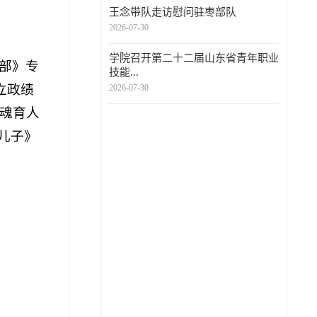
王念带队走访慰问驻枣部队
2026-07-30
学院召开第二十二届山东省青年职业
部》专
技能...
立政绩
2026-07-30
魂育人
儿子》