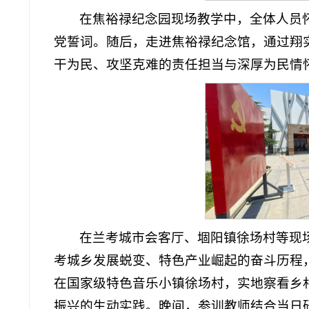
在焦裕禄纪念园现场教学中，全体人员
党誓词。随后，走进焦裕禄纪念馆，通过翔
干为民、攻坚克难的责任担当与深厚为民情
在兰考城市会客厅、堌阳镇徐场村等现
考城乡发展蜕变、特色产业崛起的奋斗历程
在国家级特色音乐小镇徐场村，实地察看乡
振兴的生动实践。晚间，参训教师结合当日