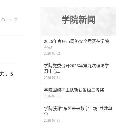
学院新闻
动态
> 正文
2026年枣庄市网络安全竞赛在学院
举办
2026-08-02
学院党委召开2026年第九次理论学
习中心...
力，5
2026-07-31
。
学院国旗护卫队斩获省级二等奖
2026-07-31
学院获评“东盟未来数字工坊”共建单
位
2026-07-31