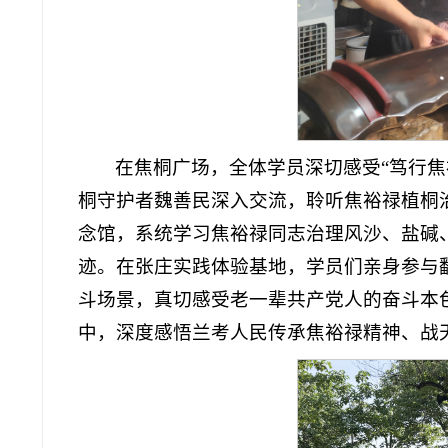
在焦桐广场，全体学员深切感受“笃行
桐守护者魏善民深入交流，聆听焦裕禄植桐
念馆，系统学习焦裕禄同志治理风沙、盐碱
迹。在张庄实践体验基地，学员们亲身参与
斗场景，真切感受老一辈共产党人的奋斗本
中，深度感悟兰考人民传承焦裕禄精神、战