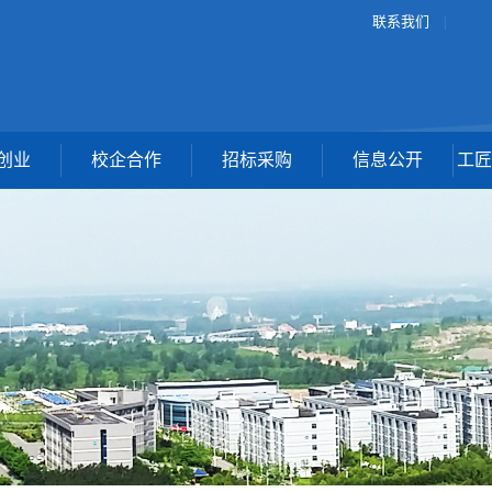
联系我们
|
创业
校企合作
招标采购
信息公开
工匠