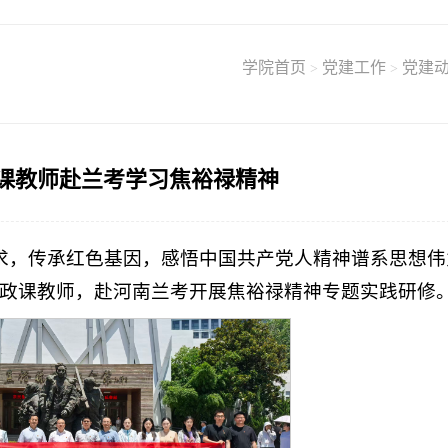
学院首页
党建工作
党建
>
>
课教师赴兰考学习焦裕禄精神
求，传承红色基因，感悟中国共产党人精神谱系思想伟
职思政课教师，赴河南兰考开展焦裕禄精神专题实践研修