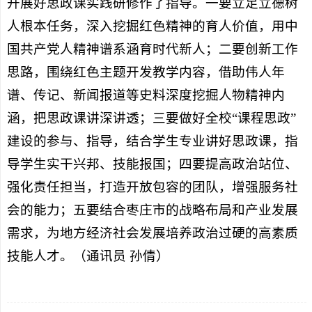
开展好思政课实践研修作了指导。一要立足立德树
人根本任务，深入挖掘红色精神的育人价值，用中
国共产党人精神谱系涵育时代新人；二要创新工作
思路，围绕红色主题开发教学内容，借助伟人年
谱、传记、新闻报道等史料深度挖掘人物精神内
涵，把思政课讲深讲透；三要做好全校“课程思政”
建设的参与、指导，结合学生专业讲好思政课，指
导学生实干兴邦、技能报国；四要提高政治站位、
强化责任担当，打造开放包容的团队，增强服务社
会的能力；五要结合枣庄市的战略布局和产业发展
需求，为地方经济社会发展培养政治过硬的高素质
技能人才。（通讯员 孙倩）