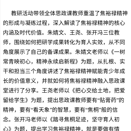
教研活动带领全体思政课教师重温了焦裕禄精神
的形成与凝练过程，深入解读了焦裕禄精神的核心
内涵及时代价值。朱婧文、王尧、张开冯三位教
师，围绕如何把研学成果转化为育人实效，从不同
角度展示了自己的备课成果。朱婧文老师以《一树
常青映初心，精神永续启新程》为题，从扎根、实
干和担当三个角度讲述了焦裕禄精神赋能青少年成
长的价值意义，并就如何将焦裕禄精神融入思政课
堂进行了分享。王尧老师以《把心交给土地，把爱
留给学生》为题，提出思政课教师要有“贴膏药”的
精神，要有“看天象”的智慧，要有“焦桐”般的信
念。张开冯老师以《踏寻焦桐足迹，坚守育人初
心》为题，提出学习焦裕禄精神，就是要做有情