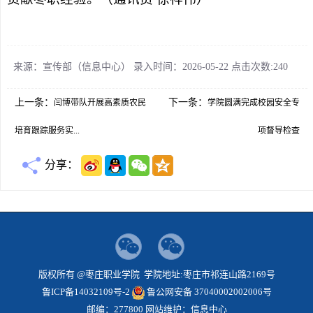
来源：宣传部（信息中心） 录入时间：2026-05-22 点击次数:
240
上一条：
下一条：
闫博带队开展高素质农民
学院圆满完成校园安全专
培育跟踪服务实...
项督导检查
分享：
版权所有 @枣庄职业学院 学院地址:枣庄市祁连山路2169号
鲁ICP备14032109号-2
鲁公网安备 37040002002006号
邮编：277800 网站维护：信息中心