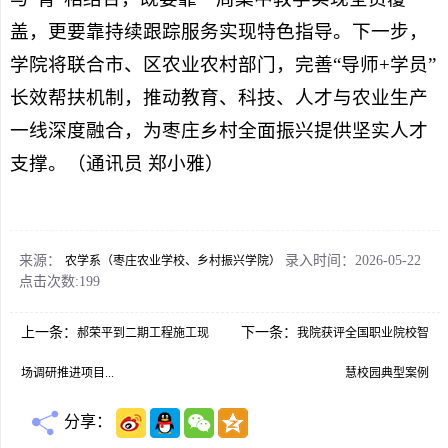
盖，更要靠持续跟踪服务实现特色指导。下一步，
学院将联合市、区农业农村部门，完善“导师+学员”
长效帮扶机制，推动教育、科技、人才与农业生产
一线深度融合，为枣庄乡村全面振兴提供坚实人才
支撑。（通讯员 郑小雅）
来源：
录入时间：2026-05-22
农学系（枣庄农业学校、乡村振兴学院）
点击次数:
199
上一条：
下一条：
郝荣平到二期工程施工现
我院获评全国职业院校智
场调研推进项目...
慧校园典型案例
分享：