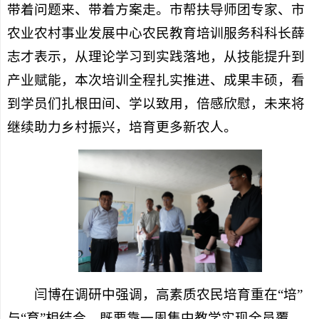
带着问题来、带着方案走。市帮扶导师团专家、市
农业农村事业发展中心农民教育培训服务科科长薛
志才表示，从理论学习到实践落地，从技能提升到
产业赋能，本次培训全程扎实推进、成果丰硕，看
到学员们扎根田间、学以致用，倍感欣慰，未来将
继续助力乡村振兴，培育更多新农人。
闫博在调研中强调，高素质农民培育重在“培”
与“育”相结合，既要靠一周集中教学实现全员覆