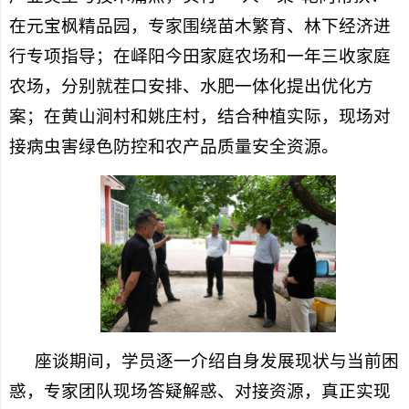
在元宝枫精品园，专家围绕苗木繁育、林下经济进
行专项指导；在峄阳今田家庭农场和一年三收家庭
农场，分别就茬口安排、水肥一体化提出优化方
案；在黄山涧村和姚庄村，结合种植实际，现场对
接病虫害绿色防控和农产品质量安全资源。
座谈期间，学员逐一介绍自身发展现状与当前困
惑，专家团队现场答疑解惑、对接资源，真正实现